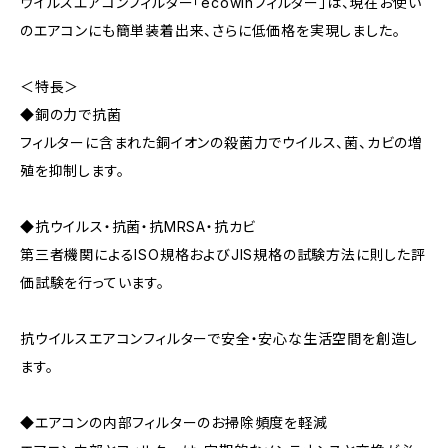
ウイルスエアコンフィルター「ecowinフィルター」は、現在お使い
のエアコンにも簡単装着出来、さらに低価格を実現しました。
＜特長＞
◆銅の力で抗菌
フィルターに含まれた銅イオンの殺菌力でウイルス、菌、カビの増
殖を抑制します。
◆抗ウイルス・抗菌・抗MRSA・抗カビ
第三者機関によるISO規格およびJIS規格の試験方法に則した評
価試験を行っています。
抗ウイルスエアコンフィルターで安全・安心な生活空間を創造し
ます。
◆エアコンの内部フィルターのお掃除頻度を軽減