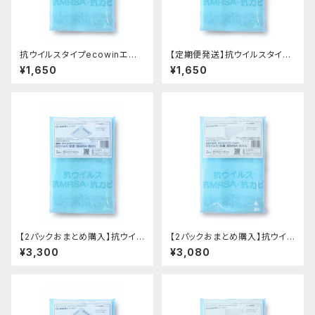
抗ウイルスタイプecowinエア
【定期便発送】抗ウイルスタイプ
コンフィルター HAC-F66(業務
ecowinエアコンフィルター HA
¥1,650
¥1,650
用62cmX62cm 2枚入り)
C-F66(業務用62cmX62cm
2枚入り)
【2パックおまとめ購入】抗ウイル
【2パックおまとめ購入】抗ウイル
スタイプecowinエアコンフィル
スタイプecowinエアコンフィル
¥3,300
¥3,080
ター HAC-F66(業務用62cmX
ター HAC-F48(家庭用・業務
62cm 2枚入り)ｘ2パック
用40cmX80cm 2枚入り)ｘ2
パック