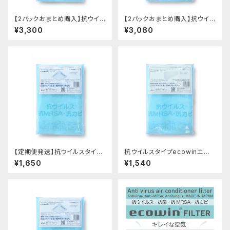
【2パックおまとめ購入】抗ウイル
【2パックおまとめ購入】抗ウイル
スタイプecowinエアコンフィル
スタイプecowinエアコンフィル
¥3,300
¥3,080
ター HAC-F66(業務用62cmX
ター HAC-F48(家庭用・業務
62cm 2枚入り)ｘ2パック
用40cmX80cm 2枚入り)ｘ2
パック
【定期便発送】抗ウイルスタイプ
抗ウイルスタイプecowinエア
ecowinエアコンフィルター HA
コンフィルター HAC-F48(家
¥1,650
¥1,540
C-F66(業務用62cmX62cm
庭用・業務用40cmX80cm 2
2枚入り)
枚入り)