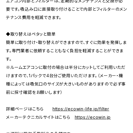
エアコン内部とフィルターは、定期的なメンテナンスと交換が必
要です。吸込み口に直接取り付けることで内部とフィルターのメン
テナンス費用を軽減できます。
◆取り替えはペタッと簡単
簡単に取り付け・取り替えができますので、すぐに効果を発揮しま
す。専門業者に依頼することもなく負担を軽減することができま
す。
※ルームエアコンに取付の場合は半分にカットしてご利用いただ
けますので、1パックで4台分ご使用いただけます。（メーカー・機
種によっては吸気口のサイズが大きいものがありますので必ず事
前に採寸確認をお願いします）
詳細ページはこちら
https://ecowin-life.jp/filter
メーカーテクニカルサイトはこちら
https://ecowin.jp