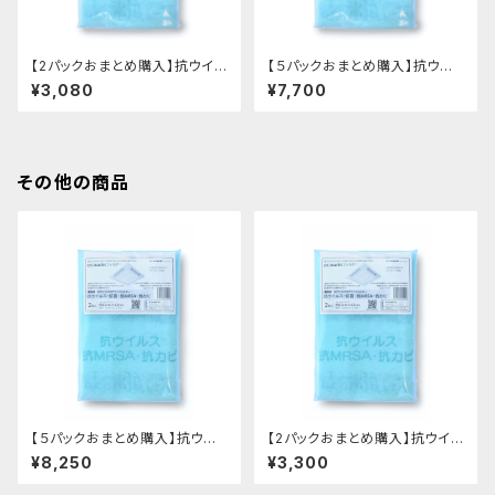
【2パックおまとめ購入】抗ウイル
【５パックおまとめ購入】抗ウイ
スタイプecowinエアコンフィル
ルスタイプecowinエアコンフィ
¥3,080
¥7,700
ター HAC-F48(家庭用・業務
ルター HAC-F48(家庭用・業
用40cmX80cm 2枚入り)ｘ2
務用40cmX80cm 2枚入り)
パック
ｘ５パック
その他の商品
【５パックおまとめ購入】抗ウイ
【2パックおまとめ購入】抗ウイル
ルスタイプecowinエアコンフィ
スタイプecowinエアコンフィル
¥8,250
¥3,300
ルター HAC-F66(業務用62c
ター HAC-F66(業務用62cmX
mX62cm 2枚入り)ｘ５パック
62cm 2枚入り)ｘ2パック