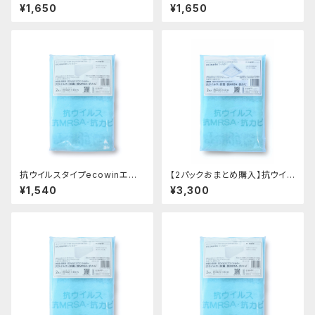
コンフィルター HAC-F66(業務
ecowinエアコンフィルター HA
¥1,650
¥1,650
用62cmX62cm 2枚入り)
C-F66(業務用62cmX62cm
2枚入り)
抗ウイルスタイプecowinエア
【2パックおまとめ購入】抗ウイル
コンフィルター HAC-F48(家
スタイプecowinエアコンフィル
¥1,540
¥3,300
庭用・業務用40cmX80cm 2
ター HAC-F66(業務用62cmX
枚入り)
62cm 2枚入り)ｘ2パック