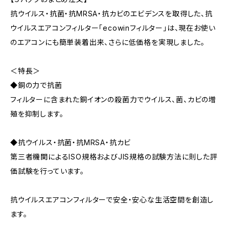
抗ウイルス・抗菌・抗MRSA・抗カビのエビデンスを取得した、抗
ウイルスエアコンフィルター「ecowinフィルター」は、現在お使い
のエアコンにも簡単装着出来、さらに低価格を実現しました。
＜特長＞
◆銅の力で抗菌
フィルターに含まれた銅イオンの殺菌力でウイルス、菌、カビの増
殖を抑制します。
◆抗ウイルス・抗菌・抗MRSA・抗カビ
第三者機関によるISO規格およびJIS規格の試験方法に則した評
価試験を行っています。
抗ウイルスエアコンフィルターで安全・安心な生活空間を創造し
ます。