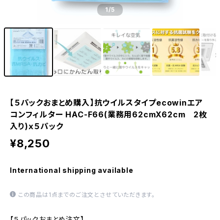
1
/5
【５パックおまとめ購入】抗ウイルスタイプecowinエア
コンフィルター HAC-F66(業務用62cmX62cm 2枚
入り)ｘ５パック
¥8,250
International shipping available
この商品は1点までのご注文とさせていただきます。
【５パックおまとめ注文】